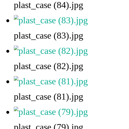
plast_case (84).jpg
plast_case (83).jpg
plast_case (82).jpg
plast_case (81).jpg
plast_case (79).jpg