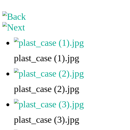
plast_case (1).jpg
plast_case (2).jpg
plast_case (3).jpg