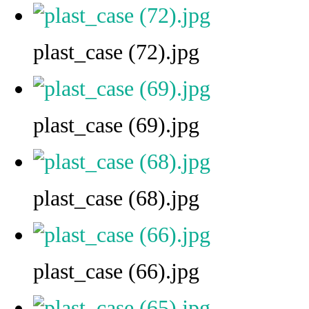
plast_case (72).jpg
plast_case (69).jpg
plast_case (68).jpg
plast_case (66).jpg