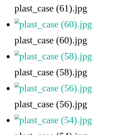
plast_case (61).jpg
plast_case (60).jpg
plast_case (58).jpg
plast_case (56).jpg