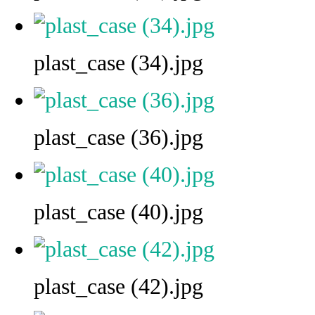
plast_case (34).jpg
plast_case (36).jpg
plast_case (40).jpg
plast_case (42).jpg