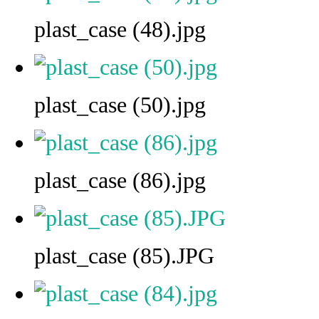
plast_case (48).jpg
plast_case (50).jpg
plast_case (86).jpg
plast_case (85).JPG