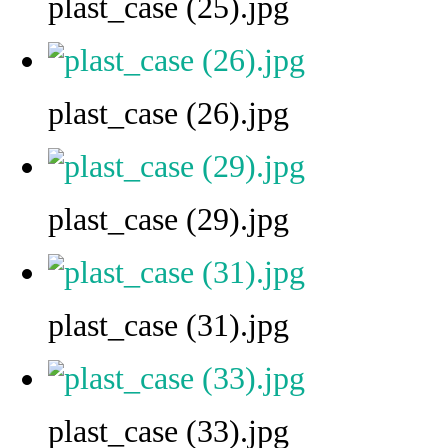
plast_case (25).jpg
plast_case (26).jpg
plast_case (29).jpg
plast_case (31).jpg
plast_case (33).jpg