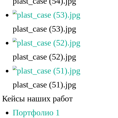
plast_case (54).jpg
plast_case (53).jpg
plast_case (52).jpg
plast_case (51).jpg
Кейсы наших работ
Портфолио 1