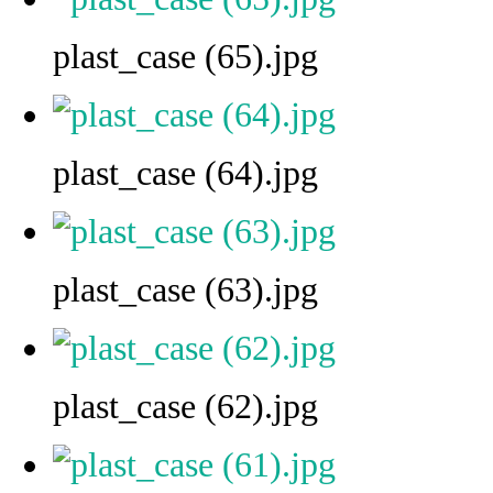
plast_case (65).jpg
plast_case (64).jpg
plast_case (63).jpg
plast_case (62).jpg