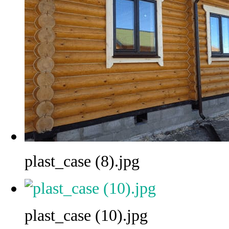
plast_case (8).jpg
plast_case (10).jpg