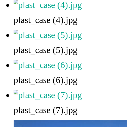
plast_case (4).jpg
plast_case (5).jpg
plast_case (6).jpg
plast_case (7).jpg