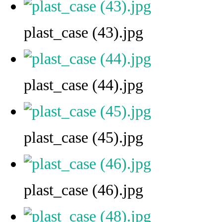
plast_case (43).jpg
plast_case (44).jpg
plast_case (45).jpg
plast_case (46).jpg