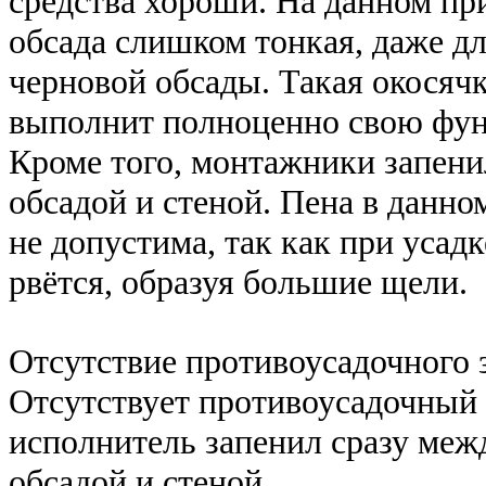
средства хороши. На данном пр
обсада слишком тонкая, даже д
черновой обсады. Такая окосячк
выполнит полноценно свою фу
Кроме того, монтажники запен
обсадой и стеной. Пена в данно
не допустима, так как при усадк
рвётся, образуя большие щели.
Отсутствие противоусадочного 
Отсутствует противоусадочный 
исполнитель запенил сразу меж
обсадой и стеной.