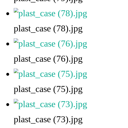
plast_case (78).jpg
plast_case (76).jpg
plast_case (75).jpg
plast_case (73).jpg