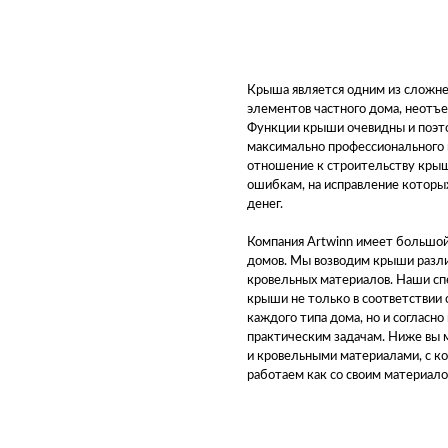
Крыша является одним из сложне
элементов частного дома, неотъе
Функции крыши очевидны и поэт
максимально профессионального 
отношение к строительству крыш
ошибкам, на исправление которы
денег.
Компания Artwinn имеет большой
домов. Мы возводим крыши разли
кровельных материалов. Наши с
крыши не только в соответствии
каждого типа дома, но и согласн
практическим задачам. Ниже вы 
и кровельными материалами, с к
работаем как со своим материалом