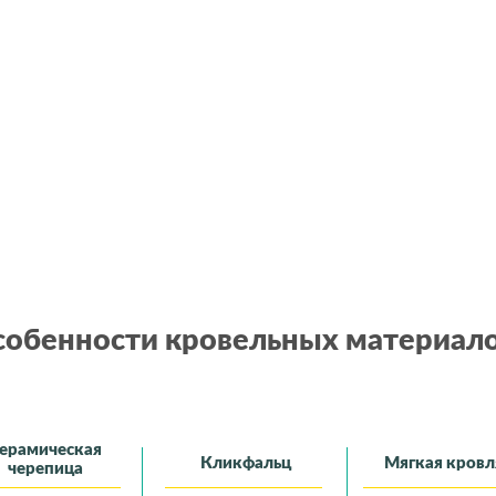
обенности кровельных материал
ерамическая
Кликфальц
Мягкая кровл
черепица