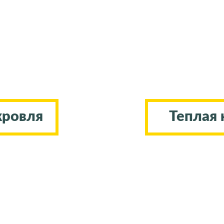
кровля
Теплая 