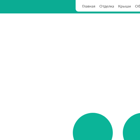
Гл
Главная
Отделка
Крыши
Об
ВИДЫ КРОВЕЛЬ
ПРЕИМ