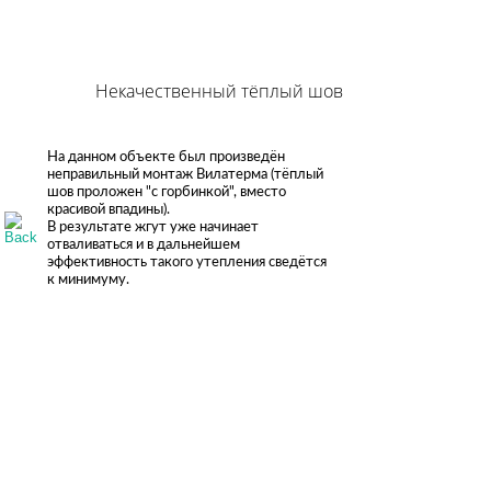
Некачественный тёплый шов
На данном объекте был произведён
неправильный монтаж Вилатерма (тёплый
шов проложен "с горбинкой", вместо
красивой впадины).
В результате жгут уже начинает
отваливаться и в дальнейшем
эффективность такого утепления сведётся
к минимуму.