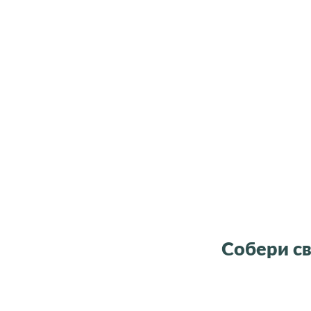
Собери св