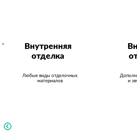
>
Внутренняя
В
отделка
о
Любые виды отделочных
Дополн
материалов
и з