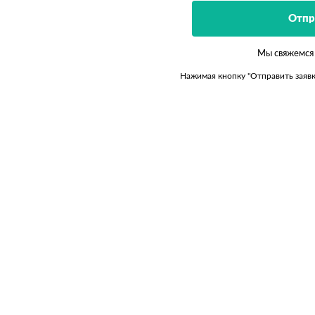
Мы свяжемся 
Нажимая кнопку "Отправить заяв
Получите
персональное
предложение