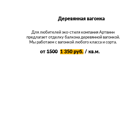
Деревянная вагонка
Для любителей эко-стиля компания Артвинн
предлагает отделку балкона деревянной вагонкой.
Мы работаем с вагонкой любого класса и сорта.
от
1500
1 350 руб.
/ кв.м.