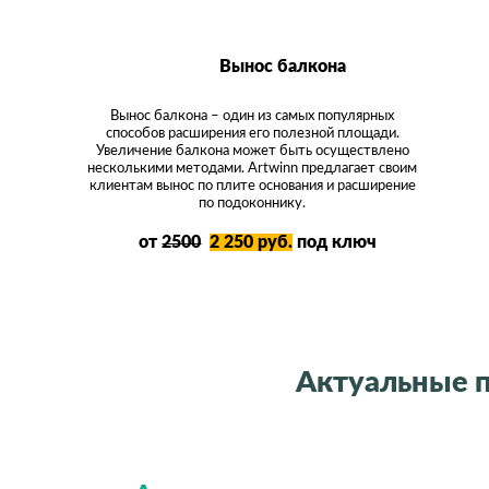
Вынос балкона
Вынос балкона – один из самых популярных
способов расширения его полезной площади.
Увеличение балкона может быть осуществлено
несколькими методами. Artwinn предлагает своим
клиентам вынос по плите основания и расширение
по подоконнику.
от
2500
2 250 руб.
под ключ
Актуальные 