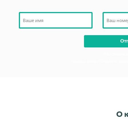
Мы свяжемся 
Нажимая кнопку "Отправить заявку
О 