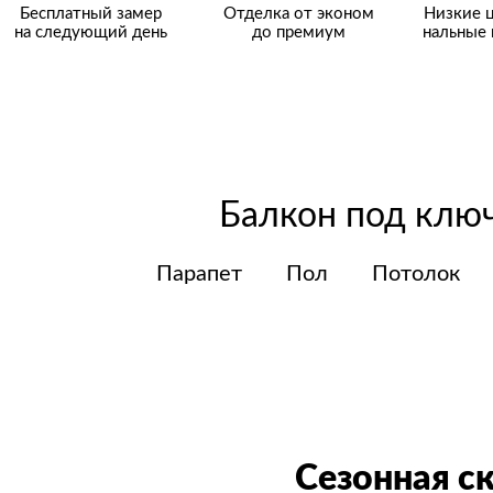
Бесплатный замер
Отделка от эконом
Низкие ц
на следующий день
до премиум
нальные
Балкон под клю
Парапет Пол Потолок 
Рассрочка
Сезонная с