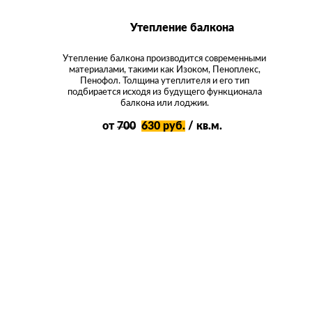
Утепление балкона
Утепление балкона производится современными
материалами, такими как Изоком, Пеноплекс,
Пенофол. Толщина утеплителя и его тип
подбирается исходя из будущего функционала
балкона или лоджии.
от
700
630 руб.
/ кв.м.